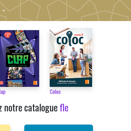
lap
Coloc
z notre catalogue
fle