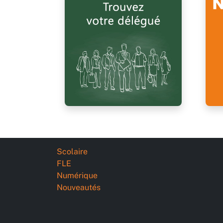
Scolaire
FLE
Numérique
Nouveautés