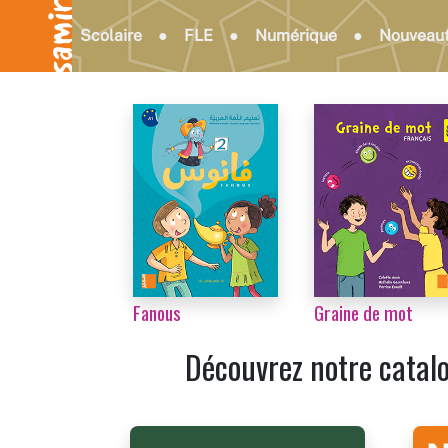
Scolaire
FLE
Numérique
Nouveau
...
Fanous
Graine de mot
Découvrez notre cata