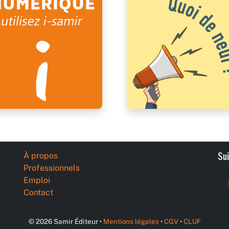
Su
À propos
Professionnels
Emploi
Contact
© 2026 Samir Éditeur •
Mentions légales
•
CGV
•
CLUF