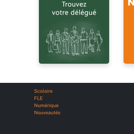
Scolaire
FLE
Numérique
Nouveautés