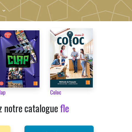
lap
Coloc
z notre catalogue
fle