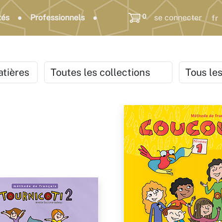
0
tés
Professionnels
se connecter