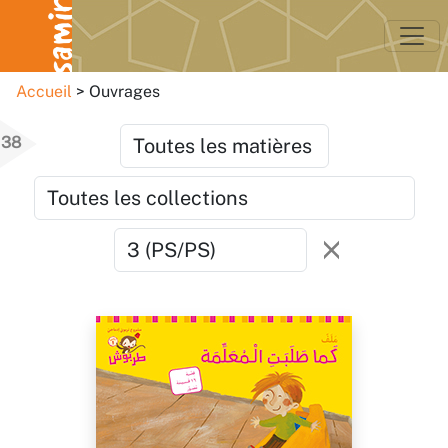
Accueil
Ouvrages
38