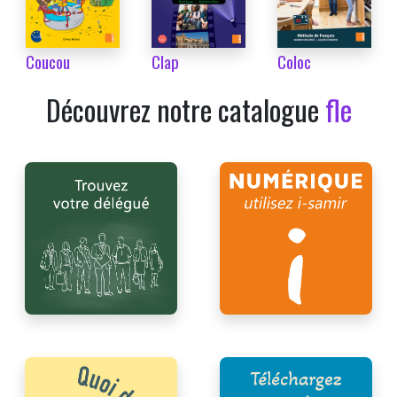
Coucou
Clap
Coloc
Découvrez notre catalogue
fle