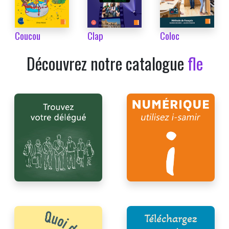
Coucou
Clap
Coloc
Découvrez notre catalogue
fle