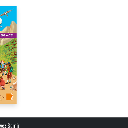
ivez Samir