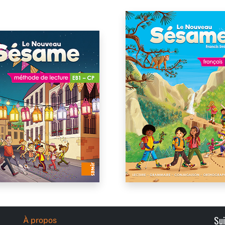
Su
À propos