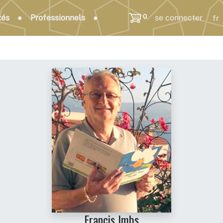
0
tés
Professionnels
se connecter
Francis Imbs