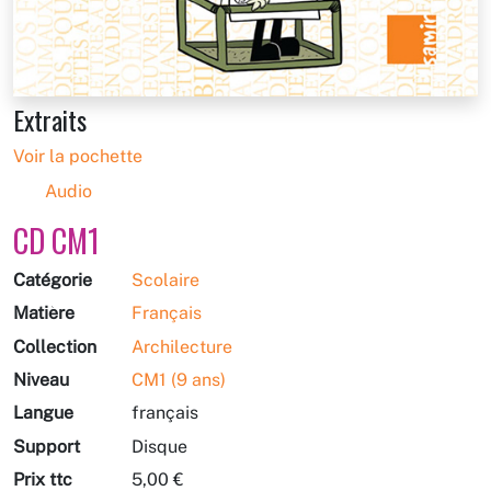
Extraits
Voir la pochette
Audio
CD CM1
Catégorie
Scolaire
Matière
Français
Collection
Archilecture
Niveau
CM1 (9 ans)
Langue
français
Support
Disque
Prix ttc
5,00 €