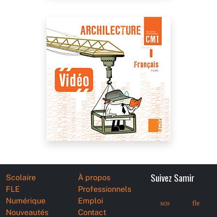
Suivez Samir
Scolaire
À propos
FLE
Professionnels
Numérique
Emploi
sco
fle
Nouveautés
Contact