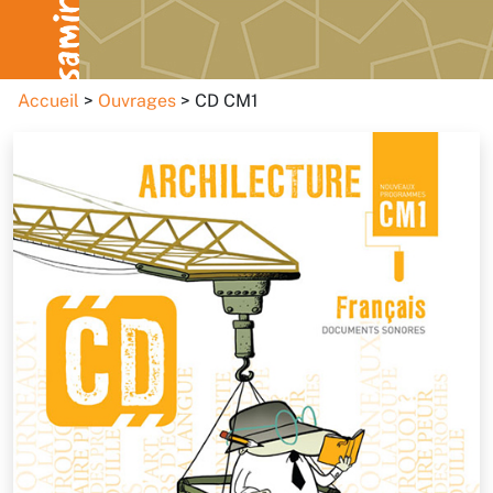
Accueil
Ouvrages
CD CM1