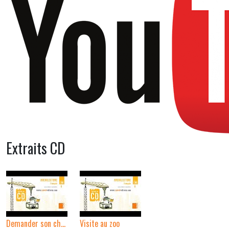
Extraits CD
Demander son chemin
Visite au zoo