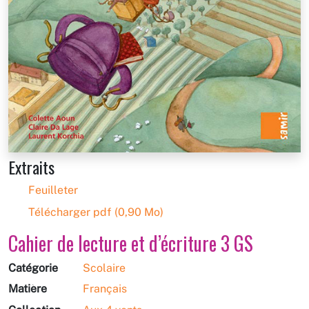
Extraits
Feuilleter
Télécharger pdf (0,90 Mo)
Cahier de lecture et d’écriture 3 GS
Catégorie
Scolaire
Matière
Français