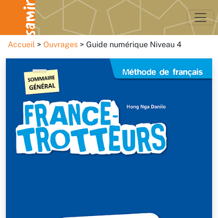
Accueil
Ouvrages
Guide numérique Niveau 4