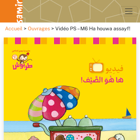
Accueil
Ouvrages
Vidéo PS – M6 Ha houwa assayf!