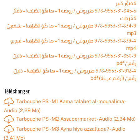
مُصَوَّر كَبير
طربوش / روضة 1 – ها هُوَ الصَّيْف! – دَفْتَرُ
978-9953-31-845-5
مُفْرَدات
طربوش / روضة 1 – ها هُوَ الصَّيْف! – سَمْعِيّ
978-9953-31-834-9
mp3
طربوش / روضة 1 – ها هُوَ الصَّيْف! – فيدِيو
978-9953-31-839-4
mp4
طربوش / روضة 1 – ها هُوَ الصَّيْف! – دَليلٌ
978-9953-31-850-9
رَقْمِيّ pdf
طربوش / روضة 1 – ها هُوَ الصَّيْف! – دَليلٌ
978-9953-31-912-4
رَقْمِيّ (أرقام عربية) pdf
Télécharger
Tarbouche PS - M1 Kama talabet al-mouaalima -
Audio (2,29 Mo)
Tarbouche PS - M2 Assupermarket - Audio (2,34 Mo)
Tarbouche PS - M3 Ayna hiya azzallaqa? - Audio
(3,41 Mo)