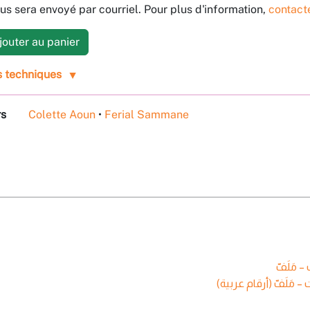
us sera envoyé par courriel. Pour plus d'information,
contact
outer au panier
s techniques
rs
Colette Aoun
•
Ferial Sammane