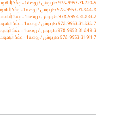
طربوش / روضة 1 – عِقْدُ الْياقوت – كِتابٌ مُصَوَّر كَبير
978-9953-31-720-5
طربوش / روضة 1 – عِقْدُ الْياقوت – دَفْتَرُ مُفْرَدات
978-9953-31-844-8
طربوش / روضة 1 – عِقْدُ الْياقوت – سَمْعِيّ mp3
978-9953-31-833-2
طربوش / روضة 1 – عِقْدُ الْياقوت – فيدِيو mp4
978-9953-31-838-7
طربوش / روضة 1 – عِقْدُ الْياقوت – دَليلٌ رَقْمِيّ pdf
978-9953-31-849-3
طربوش / روضة 1 – عِقْدُ الْياقوت – دَليلٌ رَقْمِيّ (أرقام عربية) pdf
978-9953-31-911-7