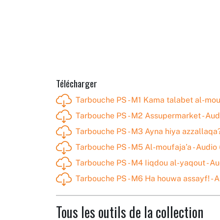
Télécharger
Tarbouche PS - M1 Kama talabet al-mou
Tarbouche PS - M2 Assupermarket - Aud
Tarbouche PS - M3 Ayna hiya azzallaqa? 
Tarbouche PS - M5 Al-moufaja’a - Audio
Tarbouche PS - M4 Iiqdou al-yaqout - Au
Tarbouche PS - M6 Ha houwa assayf! - A
Tous les outils de la collection