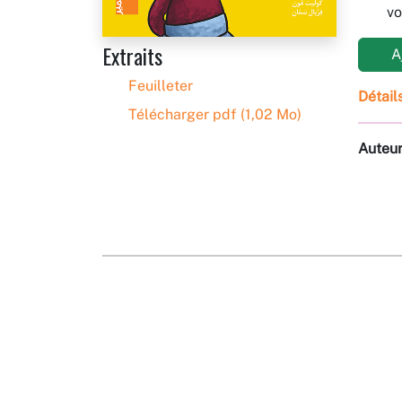
vo
Extraits
Aj
Feuilleter
Détail
Télécharger pdf (1,02 Mo)
Auteu