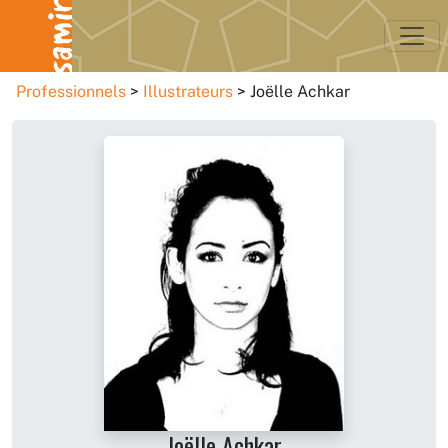
Professionnels
Illustrateurs
Joëlle Achkar
Joëlle Achkar