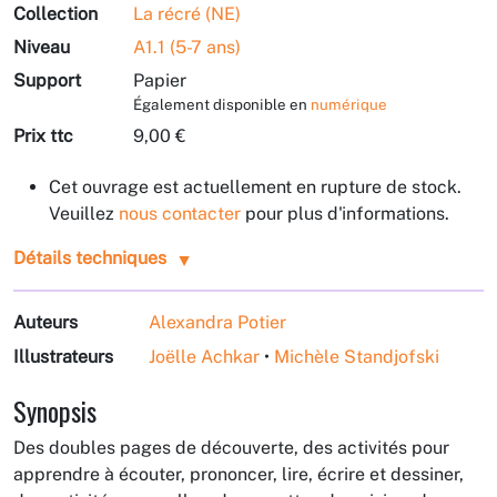
Collection
La récré (NE)
Niveau
A1.1 (5-7 ans)
Support
Papier
Également disponible en
numérique
Prix ttc
9,00 €
Cet ouvrage est actuellement en rupture de stock.
Veuillez
nous contacter
pour plus d'informations.
Détails techniques
Auteurs
Alexandra Potier
Illustrateurs
Joëlle Achkar
•
Michèle Standjofski
Synopsis
Des doubles pages de découverte, des activités pour
apprendre à écouter, prononcer, lire, écrire et dessiner,