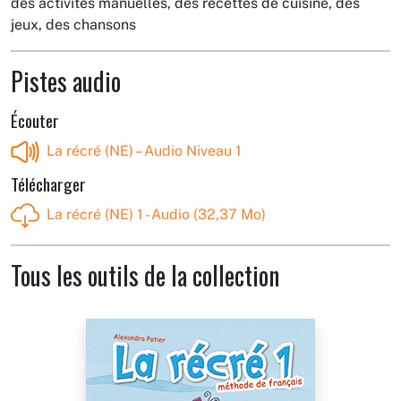
des activités manuelles, des recettes de cuisine, des
jeux, des chansons
Pistes audio
Écouter
La récré (NE) – Audio Niveau 1
Télécharger
La récré (NE) 1 - Audio (32,37 Mo)
Tous les outils de la collection