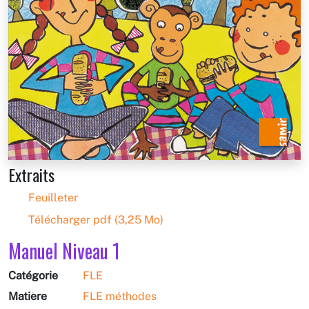
Extraits
Feuilleter
Télécharger pdf (3,25 Mo)
Manuel Niveau 1
Catégorie
FLE
Matière
FLE méthodes