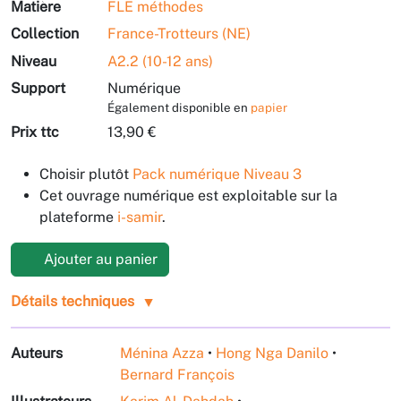
Matière
FLE méthodes
Collection
France-Trotteurs (NE)
Niveau
A2.2 (10-12 ans)
Support
Numérique
Également disponible en
papier
Prix ttc
13,90 €
Choisir plutôt
Pack numérique Niveau 3
Cet ouvrage numérique est exploitable sur la
plateforme
i-samir
.
Ajouter au panier
Détails techniques
Auteurs
Ménina Azza
•
Hong Nga Danilo
•
Bernard François