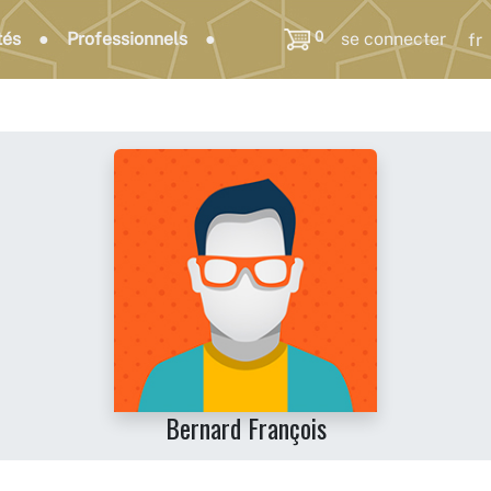
0
tés
Professionnels
se connecter
Bernard François