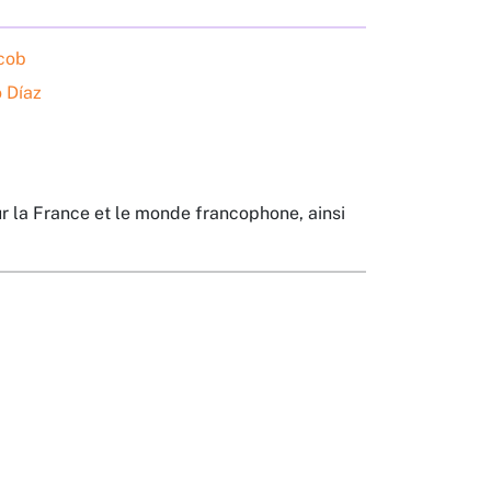
acob
 Díaz
ur la France et le monde francophone, ainsi