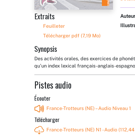
Extraits
Auteu
Illustr
Feuilleter
Télécharger pdf (7,19 Mo)
Synopsis
Des activités orales, des exercices de phoné
qu’un index lexical français-anglais-espagn
Pistes audio
Écouter
France-Trotteurs (NE) – Audio Niveau 1
Télécharger
France-Trotteurs (NE) N1 - Audio (112,4