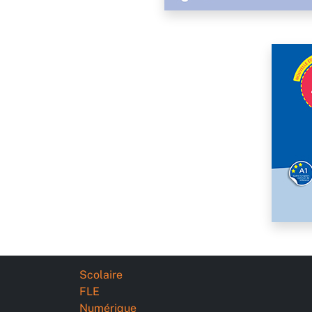
Scolaire
FLE
Numérique