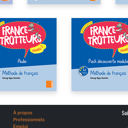
Su
À propos
Professionnels
Emploi