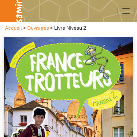
Accueil
Ouvrages
Livre Niveau 2