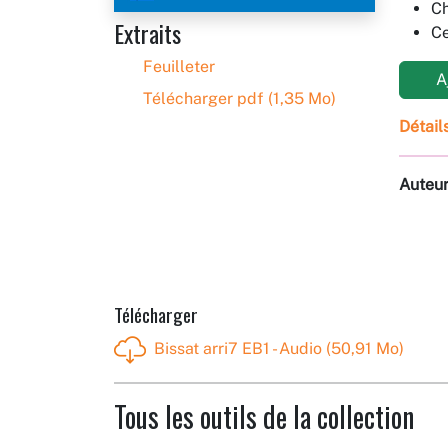
Ch
Extraits
Ce
Feuilleter
Aj
Télécharger pdf (1,35 Mo)
Détail
Auteu
Télécharger
Bissat arri7 EB1 - Audio (50,91 Mo)
Tous les outils de la collection