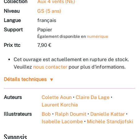
Collection
Aux 4 vents (NE)
Niveau
GS (5 ans)
Langue
français
Support
Papier
Également disponible en
numérique
Prix ttc
7,90 €
Cet ouvrage est actuellement en rupture de stock.
Veuillez
nous contacter
pour plus d'informations.
Détails techniques
Auteurs
Colette Aoun
•
Claire Da Lage
•
Laurent Korchia
Illustrateurs
Bob
•
Ralph Doumit
•
Danielle Kattar
•
Isabelle Lacombe
•
Michèle Standjofski
Synopsis