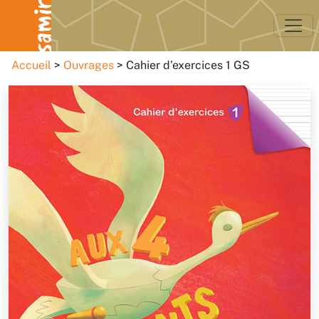
Accueil
Ouvrages
Cahier d’exercices 1 GS