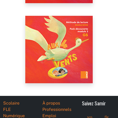
Suivez Samir
Scolaire
À propos
FLE
Professionnels
Numérique
Emploi
sco
fle