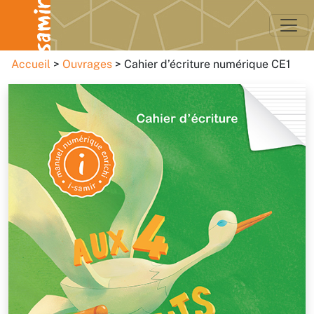
Accueil
Ouvrages
Cahier d’écriture numérique CE1