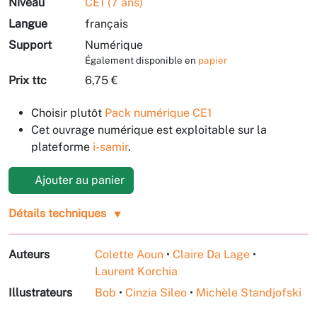
Niveau
CE1 (7 ans)
Langue
français
Support
Numérique
Également disponible en
papier
Prix ttc
6,75 €
Choisir plutôt
Pack numérique CE1
Cet ouvrage numérique est exploitable sur la
plateforme
i-samir
.
Ajouter au panier
Détails techniques
Auteurs
Colette Aoun
•
Claire Da Lage
•
Laurent Korchia
Illustrateurs
Bob
•
Cinzia Sileo
•
Michèle Standjofski