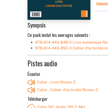
Détail
Synopsis
Ce pack inclut les ouvrages suivants :
978-614-443-848-0 Livre numérique Ni
978-614-443-850-3 Cahier d’activités n
Pistes audio
Écouter
Coloc – Livre Niveau 2
Coloc – Cahier d’activités Niveau 2
Télécharger
Coloc N2 - Audio (95,11 Mo)