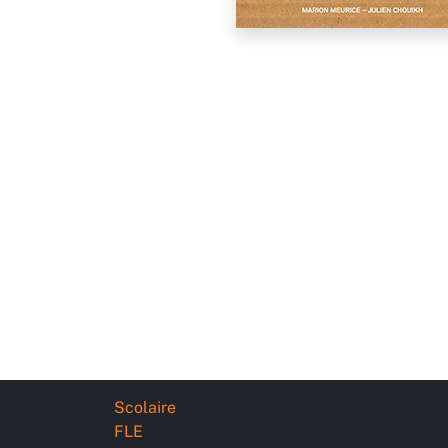
Scolaire
FLE