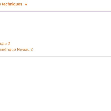
s techniques
veau 2
umérique Niveau 2