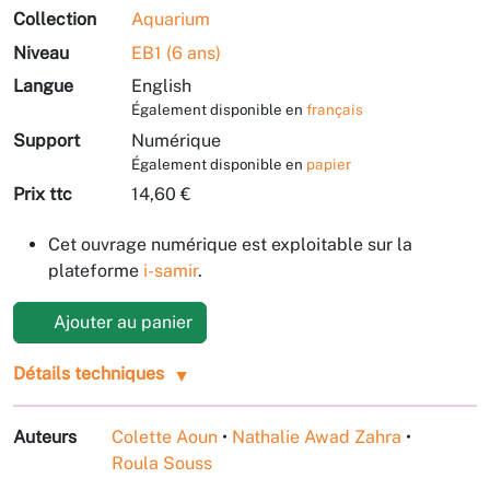
Collection
Aquarium
Niveau
EB1 (6 ans)
Langue
English
Également disponible en
français
Support
Numérique
Également disponible en
papier
Prix ttc
14,60 €
Cet ouvrage numérique est exploitable sur la
plateforme
i-samir
.
Ajouter au panier
Détails techniques
Auteurs
Colette Aoun
•
Nathalie Awad Zahra
•
Roula Souss