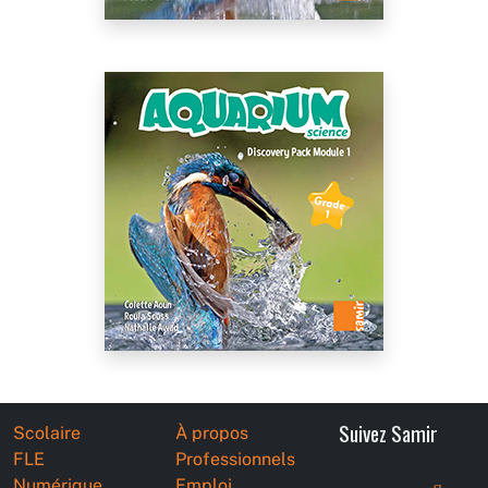
Suivez Samir
Scolaire
À propos
FLE
Professionnels
Numérique
Emploi