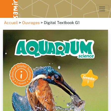
Accueil
Ouvrages
Digital Textbook G1