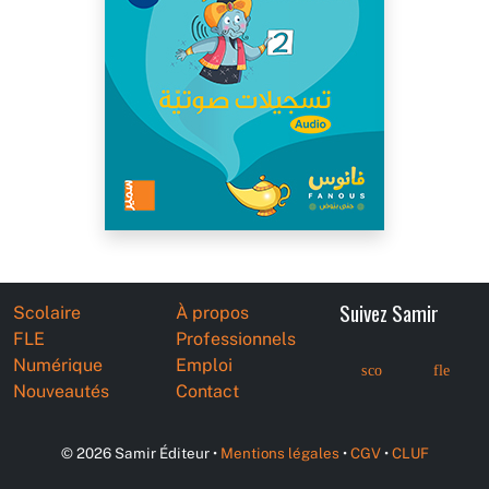
Suivez Samir
Scolaire
À propos
FLE
Professionnels
Numérique
Emploi
sco
fle
Nouveautés
Contact
© 2026 Samir Éditeur •
Mentions légales
•
CGV
•
CLUF