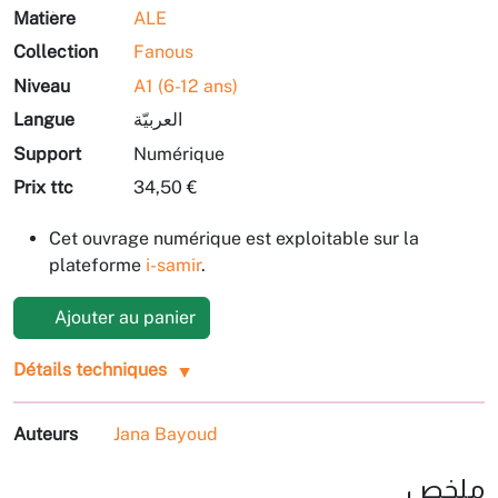
Matière
ALE
Collection
Fanous
Niveau
A1 (6-12 ans)
Langue
العربيّة
Support
Numérique
Prix ttc
34,50 €
Cet ouvrage numérique est exploitable sur la
plateforme
i-samir
.
Ajouter au panier
Détails techniques
Auteurs
Jana Bayoud
ملخص