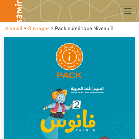
Accueil
Ouvrages
Pack numérique Niveau 2