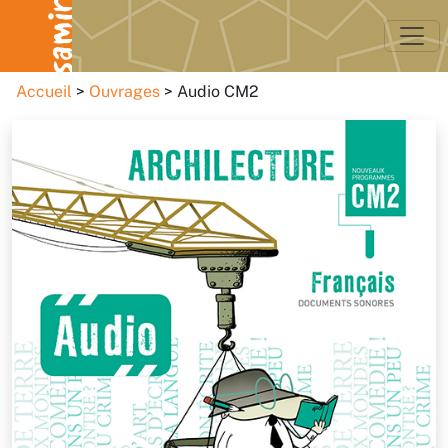
Accueil
Ouvrages
Audio CM2