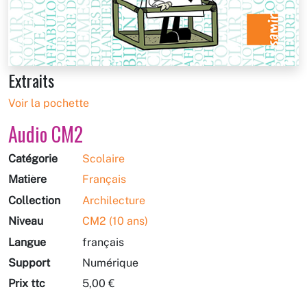
Extraits
Voir la pochette
Audio CM2
Catégorie
Scolaire
Matière
Français
Collection
Archilecture
Niveau
CM2 (10 ans)
Langue
français
Support
Numérique
Prix ttc
5,00 €