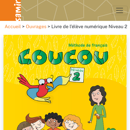
Accueil
Ouvrages
Livre de l’élève numérique Niveau 2