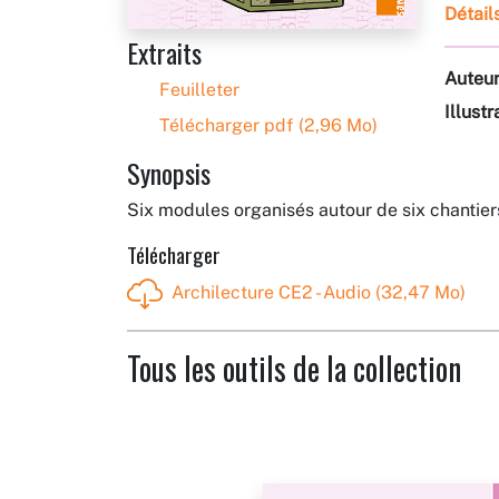
Détail
Extraits
Auteu
Feuilleter
Illustr
Télécharger pdf (2,96 Mo)
Synopsis
Six modules organisés autour de six chantiers
Télécharger
Archilecture CE2 - Audio (32,47 Mo)
Tous les outils de la collection