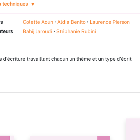
s techniques
rs
Colette Aoun
•
Aldia Benito
•
Laurence Pierson
ateurs
Bahij Jaroudi
•
Stéphanie Rubini
 d’écriture travaillant chacun un thème et un type d’écrit