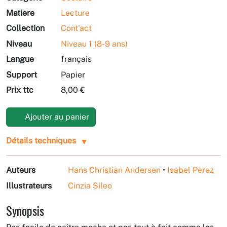
Matière
Lecture
Collection
Cont'act
Niveau
Niveau 1 (8-9 ans)
Langue
français
Support
Papier
Prix ttc
8,00 €
Ajouter au panier
Détails techniques
Auteurs
Hans Christian Andersen
•
Isabel Perez
Illustrateurs
Cinzia Sileo
Synopsis