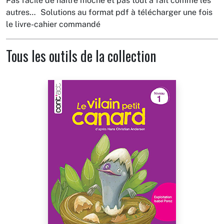
Pas facile de naître moche et pas tout à fait comme les
autres… Solutions au format pdf à télécharger une fois
le livre-cahier commandé
Tous les outils de la collection