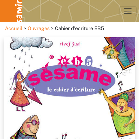
Accueil
Ouvrages
Cahier d’écriture EB5