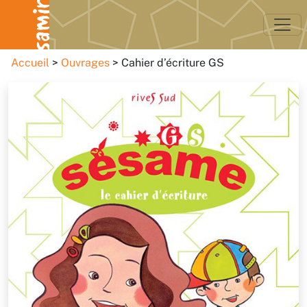
Accueil
Ouvrages
Cahier d’écriture GS