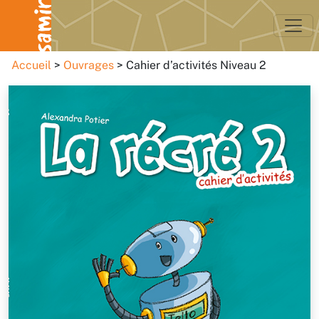
Accueil
Ouvrages
Cahier d’activités Niveau 2