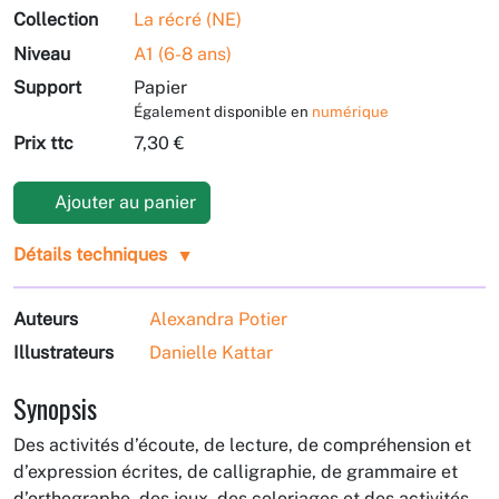
Collection
La récré (NE)
Niveau
A1 (6-8 ans)
Support
Papier
Également disponible en
numérique
Prix ttc
7,30 €
Ajouter au panier
Détails techniques
Auteurs
Alexandra Potier
Illustrateurs
Danielle Kattar
Synopsis
Des activités d’écoute, de lecture, de compréhension et
d’expression écrites, de calligraphie, de grammaire et
d’orthographe, des jeux, des coloriages et des activités