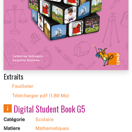
Extraits
Feuilleter
Télécharger pdf (1,89 Mo)
Digital Student Book G5
Catégorie
Scolaire
Matière
Mathématiques