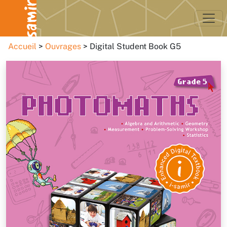
Accueil
Ouvrages
Digital Student Book G5