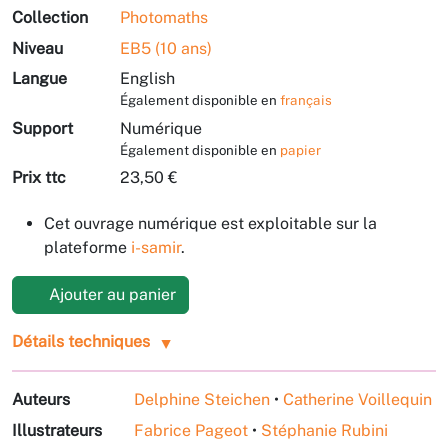
Collection
Photomaths
Niveau
EB5 (10 ans)
Langue
English
Également disponible en
français
Support
Numérique
Également disponible en
papier
Prix ttc
23,50 €
Cet ouvrage numérique est exploitable sur la
plateforme
i-samir
.
Ajouter au panier
Détails techniques
Auteurs
Delphine Steichen
•
Catherine Voillequin
Illustrateurs
Fabrice Pageot
•
Stéphanie Rubini