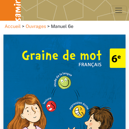
Accueil
Ouvrages
Manuel 6e