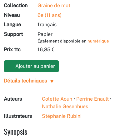
Collection
Graine de mot
Niveau
6e (11 ans)
Langue
français
Support
Papier
Également disponible en
numérique
Prix ttc
16,85 €
Ajouter au panier
Détails techniques
Auteurs
Colette Aoun
•
Perrine Enault
•
Nathalie Gesenhues
Illustrateurs
Stéphanie Rubini
Synopsis