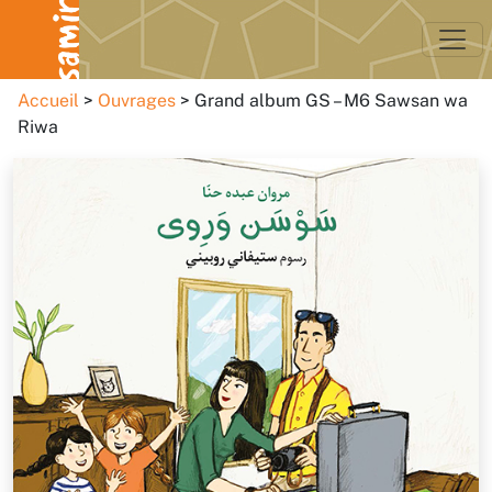
Accueil
Ouvrages
Grand album GS – M6 Sawsan wa
Riwa