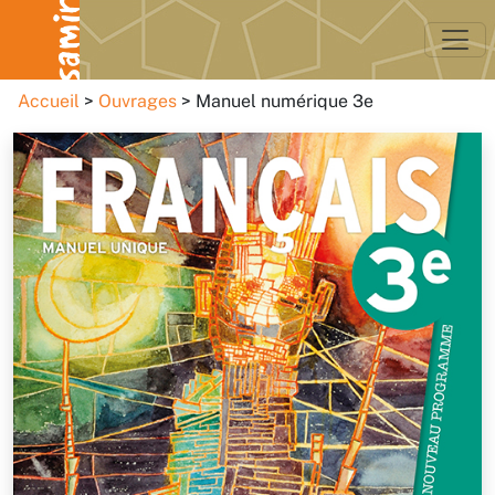
Accueil
Ouvrages
Manuel numérique 3e