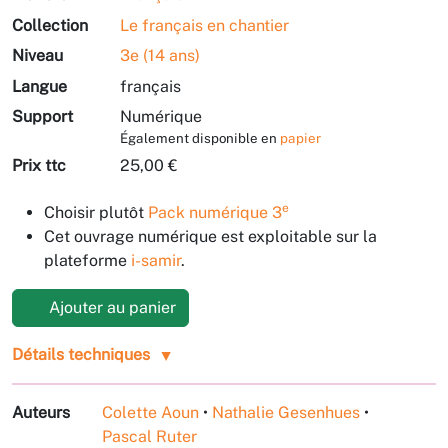
Collection
Le français en chantier
Niveau
3e (14 ans)
Langue
français
Support
Numérique
Également disponible en
papier
Prix ttc
25,00 €
e
Choisir plutôt
Pack numérique 3
Cet ouvrage numérique est exploitable sur la
plateforme
i-samir
.
Ajouter au panier
Détails techniques
Auteurs
Colette Aoun
•
Nathalie Gesenhues
•
Pascal Ruter