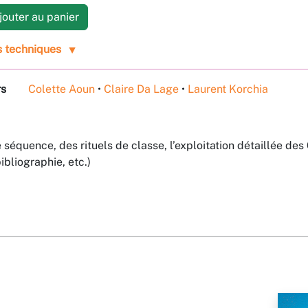
outer au panier
s techniques
rs
Colette Aoun
•
Claire Da Lage
•
Laurent Korchia
équence, des rituels de classe, l’exploitation détaillée de
ibliographie, etc.)