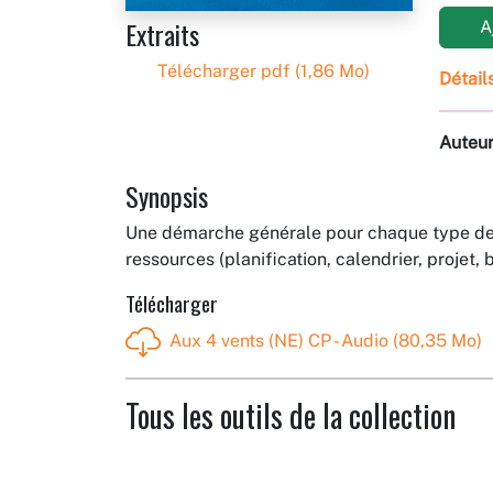
Extraits
Aj
Télécharger pdf (1,86 Mo)
Détail
Auteu
Synopsis
Une démarche générale pour chaque type de s
ressources (planification, calendrier, projet, b
Télécharger
Aux 4 vents (NE) CP - Audio (80,35 Mo)
Tous les outils de la collection