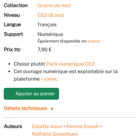
Collection
Graine de mot
Niveau
CE2 (8 ans)
Langue
français
Support
Numérique
Également disponible en
papier
Prix ttc
7,90 €
Choisir plutôt
Pack numérique CE2
Cet ouvrage numérique est exploitable sur la
plateforme
i-samir
.
Ajouter au panier
Détails techniques
Auteurs
Colette Aoun
•
Perrine Enault
•
Nathalie Gesenhues