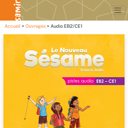
Accueil
Ouvrages
Audio EB2/CE1