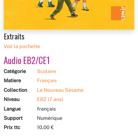
Extraits
Voir la pochette
Audio EB2/CE1
Catégorie
Scolaire
Matière
Français
Collection
Le Nouveau Sésame
Niveau
EB2 (7 ans)
Langue
français
Support
Numérique
Prix ttc
10,00 €