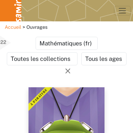
Accueil
Ouvrages
22