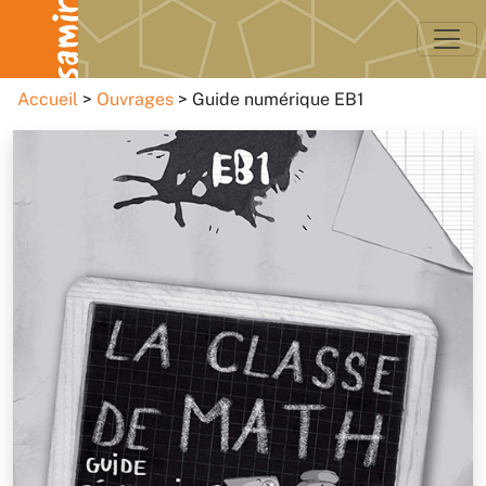
Accueil
Ouvrages
Guide numérique EB1