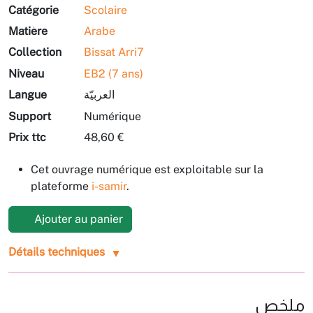
Catégorie
Scolaire
Matière
Arabe
Collection
Bissat Arri7
Niveau
EB2 (7 ans)
Langue
العربيّة
Support
Numérique
Prix ttc
48,60 €
Cet ouvrage numérique est exploitable sur la
plateforme
i-samir
.
Ajouter au panier
Détails techniques
ملخص