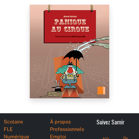
Suivez Samir
Scolaire
À propos
FLE
Professionnels
Numérique
Emploi
sco
fle