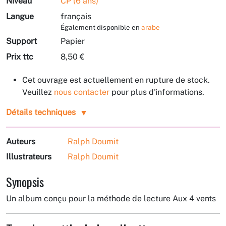
Niveau
CP (6 ans)
Langue
français
Également disponible en
arabe
Support
Papier
Prix ttc
8,50 €
Cet ouvrage est actuellement en rupture de stock.
Veuillez
nous contacter
pour plus d'informations.
Détails techniques
Auteurs
Ralph Doumit
Illustrateurs
Ralph Doumit
Synopsis
Un album conçu pour la méthode de lecture Aux 4 vents