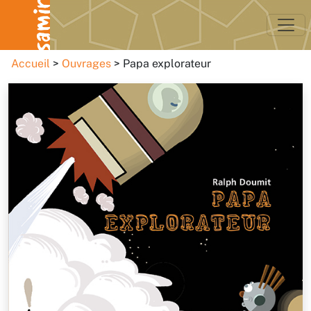
Accueil
Ouvrages
Papa explorateur