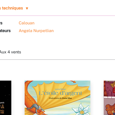
s techniques
rs
Calouan
ateurs
Angela Nurpetlian
Aux 4 vents