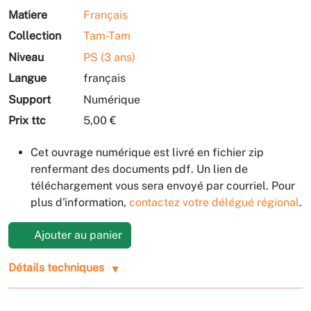
Matière
Français
Collection
Tam-Tam
Niveau
PS (3 ans)
Langue
français
Support
Numérique
Prix ttc
5,00 €
Cet ouvrage numérique est livré en fichier zip
renfermant des documents pdf. Un lien de
téléchargement vous sera envoyé par courriel. Pour
plus d'information,
contactez votre délégué régional
.
Ajouter au panier
Détails techniques