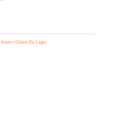
e Aoun
•
Claire Da Lage