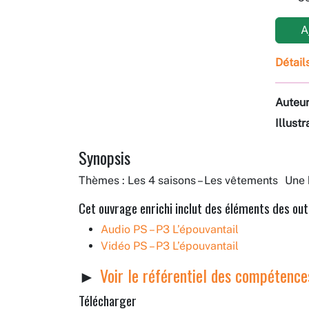
Aj
Détail
Auteu
Illustr
Synopsis
Thèmes : Les 4 saisons – Les vêtements Une h
Cet ouvrage enrichi inclut des éléments des outi
Audio PS – P3 L’épouvantail
Vidéo PS – P3 L’épouvantail
Voir le référentiel des compétence
Télécharger