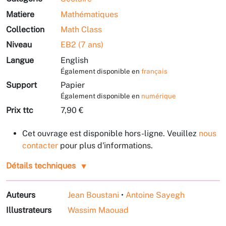
Matière
Mathématiques
Collection
Math Class
Niveau
EB2 (7 ans)
Langue
English
Également disponible en
français
Support
Papier
Également disponible en
numérique
Prix ttc
7,90 €
Cet ouvrage est disponible hors-ligne. Veuillez
nous
contacter
pour plus d'informations.
Détails techniques
Auteurs
Jean Boustani
•
Antoine Sayegh
Illustrateurs
Wassim Maouad