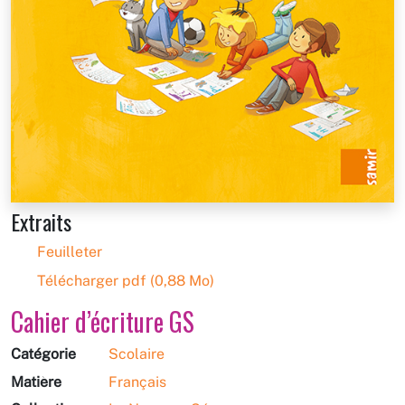
Extraits
Feuilleter
Télécharger pdf (0,88 Mo)
Cahier d’écriture GS
Catégorie
Scolaire
Matière
Français