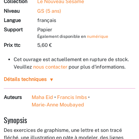
Collection
Le Nouveau Sésame
Niveau
GS (5 ans)
Langue
français
Support
Papier
Également disponible en
numérique
Prix ttc
5,60 €
Cet ouvrage est actuellement en rupture de stock.
Veuillez
nous contacter
pour plus d'informations.
Détails techniques
Auteurs
Maha Eid
•
Francis Imbs
•
Marie-Anne Moubayed
Synopsis
Des exercices de graphisme, une lettre et son tracé
fléché, une illustration en pâte à modeler, des lignes