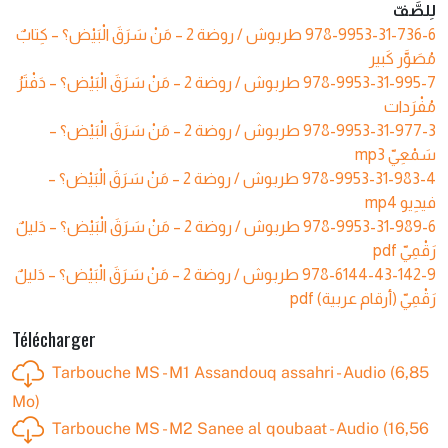
لِلصَّفّ
طربوش / روضة 2 – مَنْ‭ ‬سَرَقَ‭ ‬الْبَيْض‭‬؟ – كِتابٌ
978-9953-31-736-6
مُصَوَّر كَبير
طربوش / روضة 2 – مَنْ‭ ‬سَرَقَ‭ ‬الْبَيْض‭‬؟ – دَفْتَرُ
978-9953-31-995-7
مُفْرَدات
طربوش / روضة 2 – مَنْ‭ ‬سَرَقَ‭ ‬الْبَيْض‭‬؟ –
978-9953-31-977-3
سَمْعِيّ mp3
طربوش / روضة 2 – مَنْ‭ ‬سَرَقَ‭ ‬الْبَيْض‭‬؟ –
978-9953-31-983-4
فيدِيو mp4
طربوش / روضة 2 – مَنْ‭ ‬سَرَقَ‭ ‬الْبَيْض‭‬؟ – دَليلٌ
978-9953-31-989-6
رَقْمِيّ pdf
طربوش / روضة 2 – مَنْ‭ ‬سَرَقَ‭ ‬الْبَيْض‭‬؟ – دَليلٌ
978-6144-43-142-9
رَقْمِيّ (أرقام عربية) pdf
Télécharger
Tarbouche MS - M1 Assandouq assahri - Audio (6,85
Mo)
Tarbouche MS - M2 Sanee al qoubaat - Audio (16,56