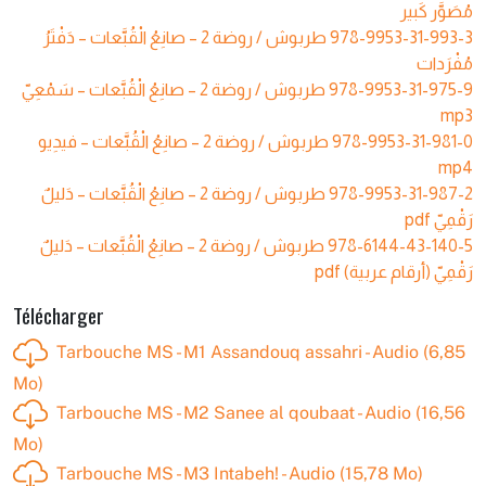
مُصَوَّر كَبير
طربوش / روضة 2 – صانِعُ‭ ‬الْقُبَّعات – دَفْتَرُ
978-9953-31-993-3
مُفْرَدات
طربوش / روضة 2 – صانِعُ‭ ‬الْقُبَّعات – سَمْعِيّ
978-9953-31-975-9
mp3
طربوش / روضة 2 – صانِعُ‭ ‬الْقُبَّعات – فيدِيو
978-9953-31-981-0
mp4
طربوش / روضة 2 – صانِعُ‭ ‬الْقُبَّعات – دَليلٌ
978-9953-31-987-2
رَقْمِيّ pdf
طربوش / روضة 2 – صانِعُ‭ ‬الْقُبَّعات – دَليلٌ
978-6144-43-140-5
رَقْمِيّ (أرقام عربية) pdf
Télécharger
Tarbouche MS - M1 Assandouq assahri - Audio (6,85
Mo)
Tarbouche MS - M2 Sanee al qoubaat - Audio (16,56
Mo)
Tarbouche MS - M3 Intabeh! - Audio (15,78 Mo)