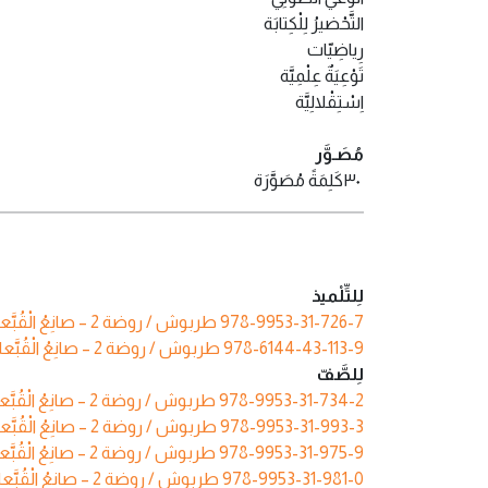
التَّحْضيرُ‭ ‬لِلْكِتابَة‬
رِياضِيّات
تَوْعِيَةٌ‭ ‬عِلْمِيَّة‬
اِسْتِقْلالِيَّة‭
مُصَـوَّر
٣٠‬‭ ‬كَلِمَةً‭ ‬مُصَوَّرَة
لِلتِّلْميذ
طربوش / روضة 2 – صانِعُ‭ ‬الْقُبَّعات – مَلَفّ
978-9953-31-726-7
طربوش / روضة 2 – صانِعُ‭ ‬الْقُبَّعات – مَلَفّ (أرقام عربية)
978-6144-43-113-9
لِلصَّفّ
طربوش / روضة 2 – صانِعُ‭ ‬الْقُبَّعات – كِتابٌ مُصَوَّر كَبير
978-9953-31-734-2
طربوش / روضة 2 – صانِعُ‭ ‬الْقُبَّعات – دَفْتَرُ مُفْرَدات
978-9953-31-993-3
طربوش / روضة 2 – صانِعُ‭ ‬الْقُبَّعات – سَمْعِيّ mp3
978-9953-31-975-9
طربوش / روضة 2 – صانِعُ‭ ‬الْقُبَّعات – فيدِيو mp4
978-9953-31-981-0